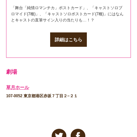
「舞台「純情ロマンチカ」ポストカード」、「キャストソロブ
ロマイド(7種)」、「キャストソロポストカード(7種)」にはなん
とキャストの直筆サイン入りの当たりも…！？
詳細はこちら
劇場
草月ホール
107-0052 東京都港区赤坂７丁目２−２１