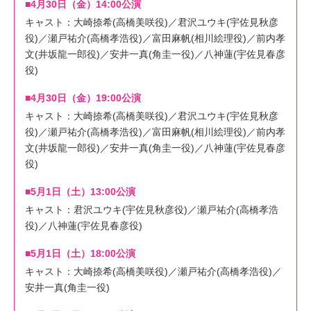
■4月30日（金）14:00公演
キャスト：大崎捺希(高橋美咲役)／君沢ユウキ(宇佐見秋彦
役)／瀬戸祐介(高橋孝浩役)／富田麻帆(相川絵理役)／前内孝
文(井坂龍一郎役)／安井一真(角圭一役)／八神蓮(宇佐見春彦
役)
■4月30日（金）19:00公演
キャスト：大崎捺希(高橋美咲役)／君沢ユウキ(宇佐見秋彦
役)／瀬戸祐介(高橋孝浩役)／富田麻帆(相川絵理役)／前内孝
文(井坂龍一郎役)／安井一真(角圭一役)／八神蓮(宇佐見春彦
役)
■5月1日（土）13:00公演
キャスト：君沢ユウキ(宇佐見秋彦役)／瀬戸祐介(高橋孝浩
役)／八神蓮(宇佐見春彦役)
■5月1日（土）18:00公演
キャスト：大崎捺希(高橋美咲役)／瀬戸祐介(高橋孝浩役)／
安井一真(角圭一役)