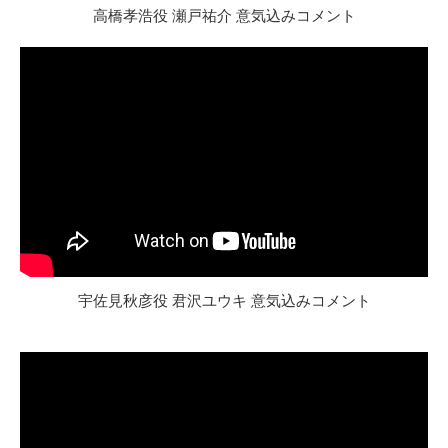
高橋孝浩役 瀬戸祐介 意気込みコメント
宇佐見秋彦役 君沢ユウキ 意気込みコメント