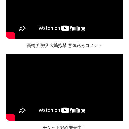
高橋美咲役 大崎捺希 意気込みコメント
チケット好評発売中！