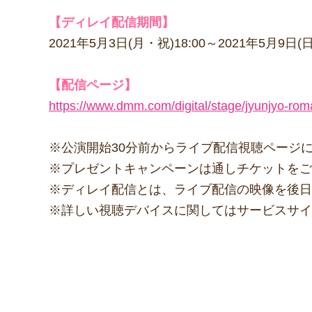
【ディレイ配信期間】
2021年5月3日(月・祝)18:00～2021年5月9日(日
【配信ページ】
https://www.dmm.com/digital/stage/jyunjyo-rom
※公演開始30分前からライブ配信視聴ページ
※プレゼントキャンペーンは通しチケットをご
※ディレイ配信とは、ライブ配信の映像を後日
※詳しい視聴デバイスに関してはサービスサイ