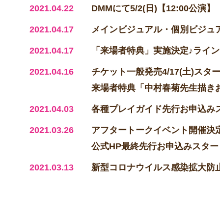
2021.04.22
DMMにて5/2(日)【12:00公
2021.04.17
メインビジュアル・個別ビジュ
2021.04.17
「来場者特典」実施決定♪ラインナ
2021.04.16
チケット一般発売4/17(土)スタ
来場者特典「中村春菊先生描き
2021.04.03
各種プレイガイド先行お申込み
2021.03.26
アフタートークイベント開催決
公式HP最終先行お申込みスター
2021.03.13
新型コロナウイルス感染拡大防