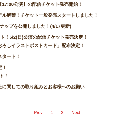
演】【17:00公演】の配信チケット発売開始！
アル解禁！チケット一般発売スタートしました！
ップを公開しました！(4/17更新)
ート！5/2(日)公演の配信チケット発売決定！
おろしイラストポストカード」配布決定！
スタート！
定！
ト！
止に関しての取り組みとお客様へのお願い
Prev
1
2
Next